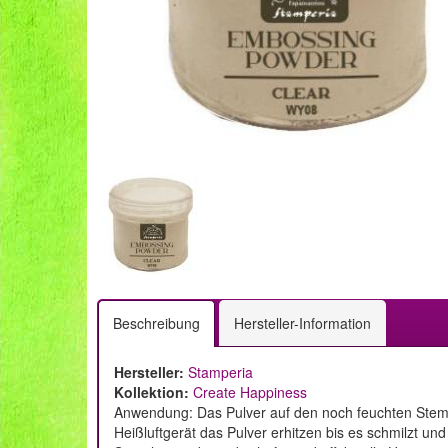
Beschreibung
Hersteller-Information
Hersteller:
Stamperia
Kollektion:
Create Happiness
Anwendung: Das Pulver auf den noch feuchten Stemp
Heißluftgerät das Pulver erhitzen bis es schmilzt un