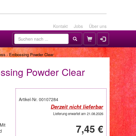
Kontakt
Jobs
Über uns
ess - Embossing Powder Clear
ssing Powder Clear
Artikel-Nr. 00107284
Derzeit nicht lieferbar
Lieferung erwartet am 21.08.2026
Mit
7,45 €
d