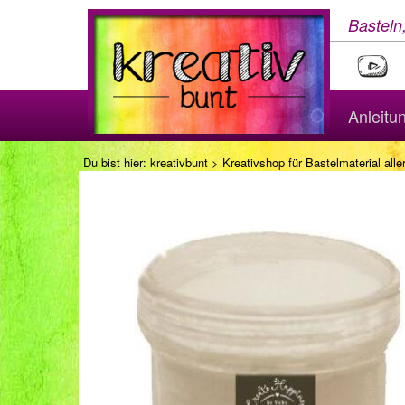
Basteln
Anleitu
Du bist hier:
kreativbunt
>
Kreativshop für Bastelmaterial aller