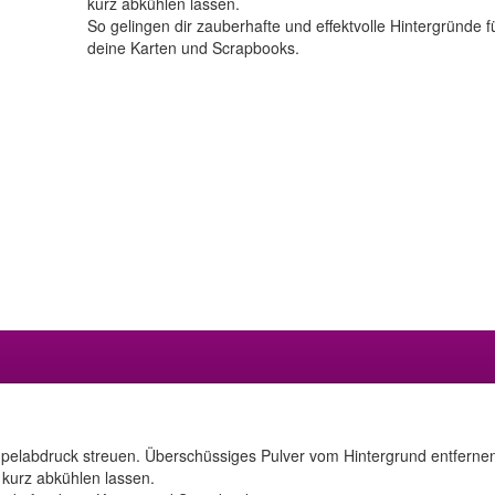
kurz abkühlen lassen.
So gelingen dir zauberhafte und effektvolle Hintergründe f
deine Karten und Scrapbooks.
elabdruck streuen. Überschüssiges Pulver vom Hintergrund entferne
d kurz abkühlen lassen.