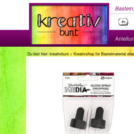
Basteln
Anleitu
Du bist hier:
kreativbunt
>
Kreativshop für Bastelmaterial aller