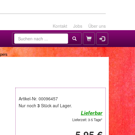
Kontakt
Jobs
Über uns
pers
Artikel-Nr. 00096457
Nur noch
3
Stück auf Lager.
Lieferbar
Lieferzeit: 3-5 Tage*
5,95 €