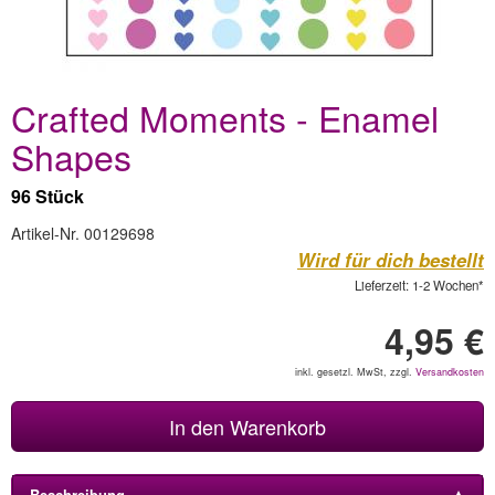
Crafted Moments - Enamel
Shapes
96 Stück
Artikel-Nr. 00129698
Wird für dich bestellt
Lieferzeit: 1-2 Wochen*
4,95 €
inkl. gesetzl. MwSt, zzgl.
Versandkosten
In den Warenkorb
Beschreibung