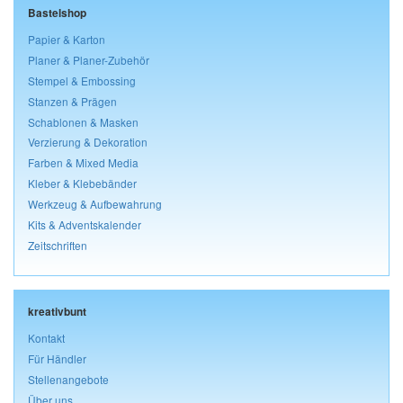
Bastelshop
Papier & Karton
Planer & Planer-Zubehör
Stempel & Embossing
Stanzen & Prägen
Schablonen & Masken
Verzierung & Dekoration
Farben & Mixed Media
Kleber & Klebebänder
Werkzeug & Aufbewahrung
Kits & Adventskalender
Zeitschriften
kreativbunt
Kontakt
Für Händler
Stellenangebote
Über uns