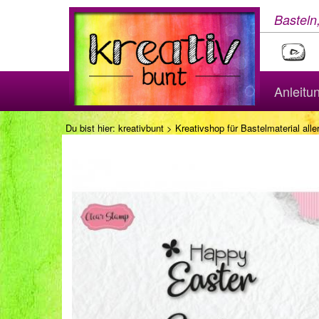
Basteln
Anleitu
Du bist hier:
kreativbunt
>
Kreativshop für Bastelmaterial aller