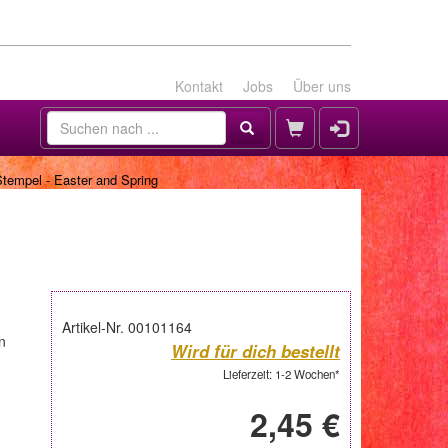
Kontakt
Jobs
Über uns
Stempel - Easter and Spring
Artikel-Nr. 00101164
n
Wird für dich bestellt
Lieferzeit: 1-2 Wochen*
2,45 €