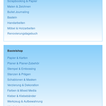
Scrapbooking & Papier
Malen & Zeichnen
Bullet Journaling
Basteln
Handarbeiten
Möbel & Holzarbeiten
Renovierungstagebuch
Bastelshop
Papier & Karton
Planer & Planer-Zubehör
Stempel & Embossing
Stanzen & Prägen
Schablonen & Masken
Verzierung & Dekoration
Farben & Mixed Media
Kleber & Klebebänder
Werkzeug & Aufbewahrung