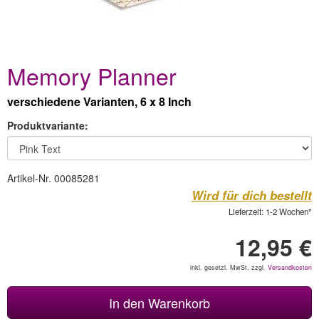
Memory Planner
verschiedene Varianten, 6 x 8 Inch
Produktvariante:
Artikel-Nr. 00085281
Wird für dich bestellt
Lieferzeit: 1-2 Wochen*
12,95 €
inkl. gesetzl. MwSt, zzgl.
Versandkosten
In den Warenkorb