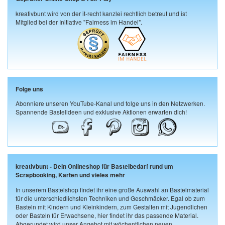
kreativbunt wird von der it-recht kanzlei rechtlich betreut und ist
Mitglied bei der Initiative "Fairness im Handel".
Folge uns
Abonniere unseren YouTube-Kanal und folge uns in den Netzwerken.
Spannende Bastelideen und exklusive Aktionen erwarten dich!
kreativbunt - Dein Onlineshop für Bastelbedarf rund um
Scrapbooking, Karten und vieles mehr
In unserem Bastelshop findet ihr eine große Auswahl an Bastelmaterial
für die unterschiedlichsten Techniken und Geschmäcker. Egal ob zum
Basteln mit Kindern und Kleinkindern, zum Gestalten mit Jugendlichen
oder Basteln für Erwachsene, hier findet ihr das passende Material.
Abgerundet wird unser Angebot mit wöchentlichen neuen