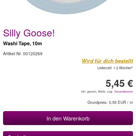
Silly Goose!
Washi Tape, 10m
Artikel-Nr. 00120269
Wird für dich bestellt
Lieferzeit: 1-2 Wochen*
5,45 €
inkl. gesetzl. MwSt, zzgl.
Versandkosten
Grundpreis: 0,55 EUR / m
In den Warenkorb