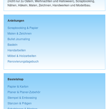
(nicht nur zu Ostern, Weihnachten und Halloween), Scrapbooking,
Nähen, Häkeln, Malen, Zeichnen, Handwerken und Modellbau.
Anleitungen
Scrapbooking & Papier
Malen & Zeichnen
Bullet Journaling
Basteln
Handarbeiten
Möbel & Holzarbeiten
Renovierungstagebuch
Bastelshop
Papier & Karton
Planer & Planer-Zubehör
Stempel & Embossing
Stanzen & Prägen
Schablonen & Masken