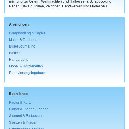
(nicht nur zu Ostern, Weihnachten und Halloween), Scrapbooking,
Nähen, Häkeln, Malen, Zeichnen, Handwerken und Modellbau.
Anleitungen
Scrapbooking & Papier
Malen & Zeichnen
Bullet Journaling
Basteln
Handarbeiten
Möbel & Holzarbeiten
Renovierungstagebuch
Bastelshop
Papier & Karton
Planer & Planer-Zubehör
Stempel & Embossing
Stanzen & Prägen
Schablonen & Masken