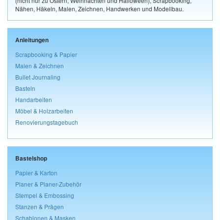
(nicht nur zu Ostern, Weihnachten und Halloween), Scrapbooking,
Nähen, Häkeln, Malen, Zeichnen, Handwerken und Modellbau.
Anleitungen
Scrapbooking & Papier
Malen & Zeichnen
Bullet Journaling
Basteln
Handarbeiten
Möbel & Holzarbeiten
Renovierungstagebuch
Bastelshop
Papier & Karton
Planer & Planer-Zubehör
Stempel & Embossing
Stanzen & Prägen
Schablonen & Masken