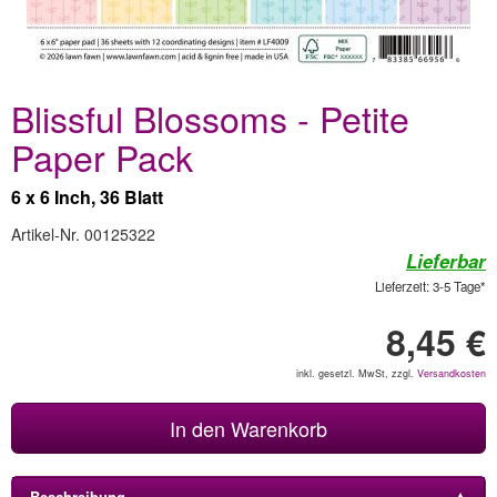
Blissful Blossoms - Petite
Paper Pack
6 x 6 Inch, 36 Blatt
Artikel-Nr. 00125322
Lieferbar
Lieferzeit: 3-5 Tage*
8,45 €
inkl. gesetzl. MwSt, zzgl.
Versandkosten
In den Warenkorb
Beschreibung