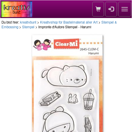
Nav
Du bist hier:
kreativbunt
>
Kreativshop für Bastelmaterial aller Art
>
Stempel &
Embossing
>
Stempel
> Impronte d'Autore Stempel - Harumi