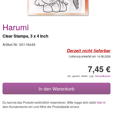
Harumi
Clear Stamps, 3 x 4 Inch
Artikel-Nr. 00118449
Derzeit nicht lieferbar
Lieferung erwartet am 14.08.2026
7,45 €
inkl. gesetzl. MwSt, zzgl.
Versandkosten
In den Warenkorb
Du kannst das Produkt verbindlich reservieren. Bitte logge dich dafür
hier
in
dein Kundenkonto ein und öffne die Produktseite erneut.