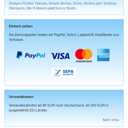
Designs Rubber Stamps
,
Simple Stories
,
Sizzix
,
StudioLight
,
Tombow
,
Stamperia
,
We R Makers
und
Sunny Studio
.
Einfach zahlen
Als Zahlungsarten bieten wir PayPal, Sofort, Lastschrift, Kreditkarte und
Vorkasse.
Versandkosten
Versandkostenfrei ab 80 EUR nach Deutschland, ab 200 EUR in
ausgewählte EU-Länder.
Mehr Infos