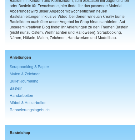
Basteln mit Kindern und Kleinkindern, zum Gestalten mit Jugendlichen
oder Basteln für Erwachsene, hier findet ihr das passende Material.
Abgerundet wird unser Angebot mit wöchentlichen neuen
Bastelanleitungen inklusive Video, bei denen wir euch kreativ bunte
Bastelideen auch über unser Angebot im Shop hinaus anbieten. Auf
unserem kreativen Blog findet ihr Anleitungen zu den Themen Basteln
(nicht nur zu Ostern, Weihnachten und Halloween), Scrapbooking,
Nähen, Häkeln, Malen, Zeichnen, Handwerken und Modellbau.
Anleitungen
Scrapbooking & Papier
Malen & Zeichnen
Bullet Journaling
Basteln
Handarbeiten
Möbel & Holzarbeiten
Renovierungstagebuch
Bastelshop