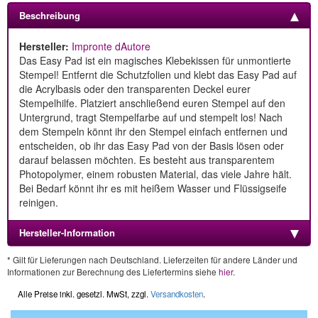
Beschreibung
Hersteller:
Impronte dAutore
Das Easy Pad ist ein magisches Klebekissen für unmontierte
Stempel! Entfernt die Schutzfolien und klebt das Easy Pad auf
die Acrylbasis oder den transparenten Deckel eurer
Stempelhilfe. Platziert anschließend euren Stempel auf den
Untergrund, tragt Stempelfarbe auf und stempelt los! Nach
dem Stempeln könnt ihr den Stempel einfach entfernen und
entscheiden, ob ihr das Easy Pad von der Basis lösen oder
darauf belassen möchten. Es besteht aus transparentem
Photopolymer, einem robusten Material, das viele Jahre hält.
Bei Bedarf könnt ihr es mit heißem Wasser und Flüssigseife
reinigen.
Hersteller-Information
* Gilt für Lieferungen nach Deutschland. Lieferzeiten für andere Länder und
Informationen zur Berechnung des Liefertermins siehe
hier
.
Alle Preise inkl. gesetzl. MwSt, zzgl.
Versandkosten
.