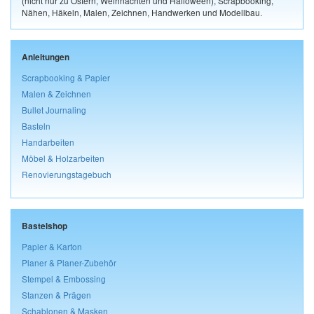
(nicht nur zu Ostern, Weihnachten und Halloween), Scrapbooking,
Nähen, Häkeln, Malen, Zeichnen, Handwerken und Modellbau.
Anleitungen
Scrapbooking & Papier
Malen & Zeichnen
Bullet Journaling
Basteln
Handarbeiten
Möbel & Holzarbeiten
Renovierungstagebuch
Bastelshop
Papier & Karton
Planer & Planer-Zubehör
Stempel & Embossing
Stanzen & Prägen
Schablonen & Masken