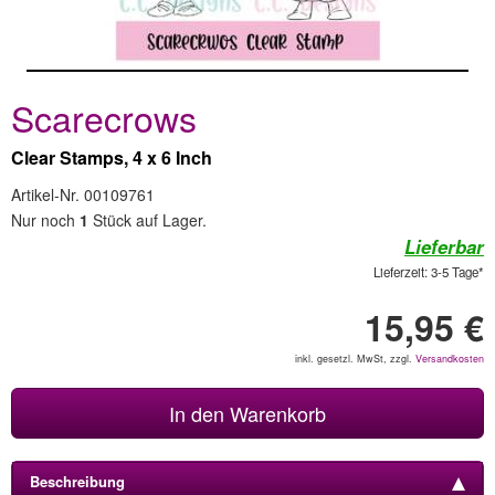
Scarecrows
Clear Stamps, 4 x 6 Inch
Artikel-Nr. 00109761
Nur noch
1
Stück auf Lager.
Lieferbar
Lieferzeit: 3-5 Tage*
15,95 €
inkl. gesetzl. MwSt, zzgl.
Versandkosten
In den Warenkorb
Beschreibung