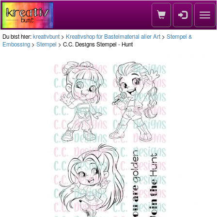
Nav
Du bist hier:
kreativbunt
>
Kreativshop für Bastelmaterial aller Art
>
Stempel &
Embossing
>
Stempel
> C.C. Designs Stempel - Hunt