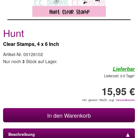
Hunt
Clear Stamps, 4 x 6 Inch
Artikel-Nr. 00126102
Nur noch
3
Stück auf Lager.
Lieferbar
Lieferzeit: 3-5 Tage*
15,95 €
inkl. gesetzl. MwSt, zzgl.
Versandkosten
In den Warenkorb
Beschreibung