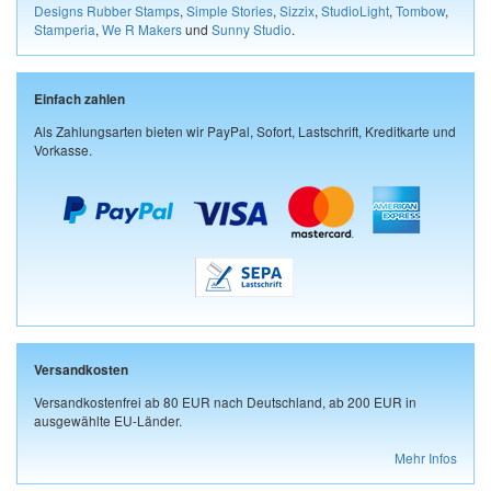
Designs Rubber Stamps
,
Simple Stories
,
Sizzix
,
StudioLight
,
Tombow
,
Stamperia
,
We R Makers
und
Sunny Studio
.
Einfach zahlen
Als Zahlungsarten bieten wir PayPal, Sofort, Lastschrift, Kreditkarte und
Vorkasse.
Versandkosten
Versandkostenfrei ab 80 EUR nach Deutschland, ab 200 EUR in
ausgewählte EU-Länder.
Mehr Infos