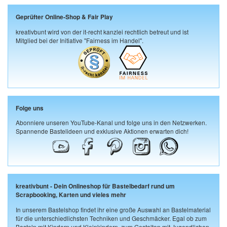
Geprüfter Online-Shop & Fair Play
kreativbunt wird von der it-recht kanzlei rechtlich betreut und ist
Mitglied bei der Initiative "Fairness im Handel".
Folge uns
Abonniere unseren YouTube-Kanal und folge uns in den Netzwerken.
Spannende Bastelideen und exklusive Aktionen erwarten dich!
kreativbunt - Dein Onlineshop für Bastelbedarf rund um
Scrapbooking, Karten und vieles mehr
In unserem Bastelshop findet ihr eine große Auswahl an Bastelmaterial
für die unterschiedlichsten Techniken und Geschmäcker. Egal ob zum
Basteln mit Kindern und Kleinkindern, zum Gestalten mit Jugendlichen