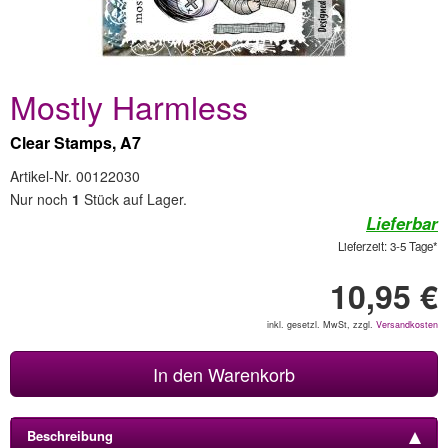
Mostly Harmless
Clear Stamps, A7
Artikel-Nr. 00122030
Nur noch
1
Stück auf Lager.
Lieferbar
Lieferzeit: 3-5 Tage*
10,95 €
inkl. gesetzl. MwSt, zzgl.
Versandkosten
In den Warenkorb
Beschreibung