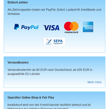
Einfach zahlen
Als Zahlungsarten bieten wir PayPal, Sofort, Lastschrift, Kreditkarte und
Vorkasse.
Versandkosten
Versandkostenfrei ab 80 EUR nach Deutschland, ab 200 EUR in
ausgewählte EU-Länder.
Mehr Infos
Geprüfter Online-Shop & Fair Play
kreativbunt wird von der it-recht kanzlei rechtlich betreut und ist
Mitglied bei der Initiative "Fairness im Handel".