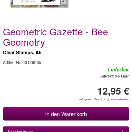
Geometric Gazette - Bee
Geometry
Clear Stamps, A6
Artikel-Nr. 00129065
Lieferbar
Lieferzeit: 3-5 Tage*
12,95 €
inkl. gesetzl. MwSt, zzgl.
Versandkosten
In den Warenkorb
Beschreibung