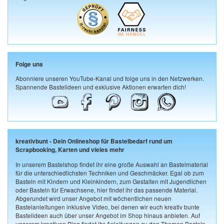
Folge uns
Abonniere unseren YouTube-Kanal und folge uns in den Netzwerken.
Spannende Bastelideen und exklusive Aktionen erwarten dich!
kreativbunt - Dein Onlineshop für Bastelbedarf rund um
Scrapbooking, Karten und vieles mehr
In unserem Bastelshop findet ihr eine große Auswahl an Bastelmaterial
für die unterschiedlichsten Techniken und Geschmäcker. Egal ob zum
Basteln mit Kindern und Kleinkindern, zum Gestalten mit Jugendlichen
oder Basteln für Erwachsene, hier findet ihr das passende Material.
Abgerundet wird unser Angebot mit wöchentlichen neuen
Bastelanleitungen inklusive Video, bei denen wir euch kreativ bunte
Bastelideen auch über unser Angebot im Shop hinaus anbieten. Auf
unserem kreativen Blog findet ihr Anleitungen zu den Themen Basteln