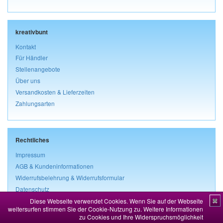
kreativbunt
Kontakt
Für Händler
Stellenangebote
Über uns
Versandkosten & Lieferzeiten
Zahlungsarten
Rechtliches
Impressum
AGB & Kundeninformationen
Widerrufsbelehrung & Widerrufsformular
Datenschutz
Diese Webseite verwendet Cookies. Wenn Sie auf der Webseite
✖
Vertrag widerrufen
weitersurfen stimmen Sie der Cookie-Nutzung zu.
Weitere Informationen
zu Cookies und Ihre Widerspruchsmöglichkeit