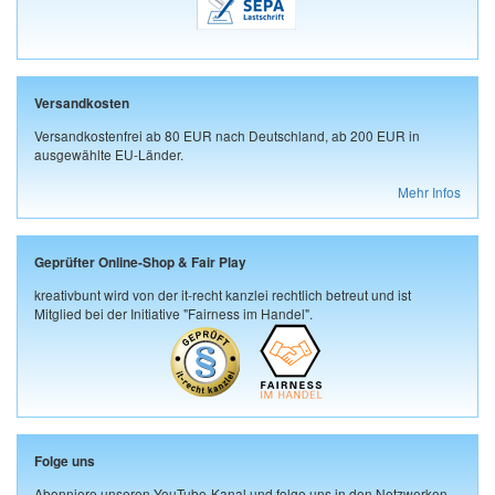
Versandkosten
Versandkostenfrei ab 80 EUR nach Deutschland, ab 200 EUR in
ausgewählte EU-Länder.
Mehr Infos
Geprüfter Online-Shop & Fair Play
kreativbunt wird von der it-recht kanzlei rechtlich betreut und ist
Mitglied bei der Initiative "Fairness im Handel".
Folge uns
Abonniere unseren YouTube-Kanal und folge uns in den Netzwerken.