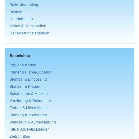
Bullet Journaling
Basteln
Handarbeiten
Möbel & Holzarbeiten
Renovierungstagebuch
Bastelshop
Papier & Karton
Planer & Planer-Zubehör
Stempel & Embossing
Stanzen & Prägen
Schablonen & Masken
Verzierung & Dekoration
Farben & Mixed Media
Kleber & Klebebänder
Werkzeug & Aufbewahrung
Kits & Adventskalender
Zeitschriften