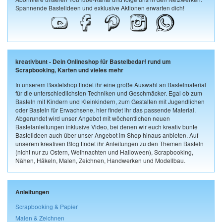
Spannende Bastelideen und exklusive Aktionen erwarten dich!
kreativbunt - Dein Onlineshop für Bastelbedarf rund um
Scrapbooking, Karten und vieles mehr
In unserem Bastelshop findet ihr eine große Auswahl an Bastelmaterial
für die unterschiedlichsten Techniken und Geschmäcker. Egal ob zum
Basteln mit Kindern und Kleinkindern, zum Gestalten mit Jugendlichen
oder Basteln für Erwachsene, hier findet ihr das passende Material.
Abgerundet wird unser Angebot mit wöchentlichen neuen
Bastelanleitungen inklusive Video, bei denen wir euch kreativ bunte
Bastelideen auch über unser Angebot im Shop hinaus anbieten. Auf
unserem kreativen Blog findet ihr Anleitungen zu den Themen Basteln
(nicht nur zu Ostern, Weihnachten und Halloween), Scrapbooking,
Nähen, Häkeln, Malen, Zeichnen, Handwerken und Modellbau.
Anleitungen
Scrapbooking & Papier
Malen & Zeichnen