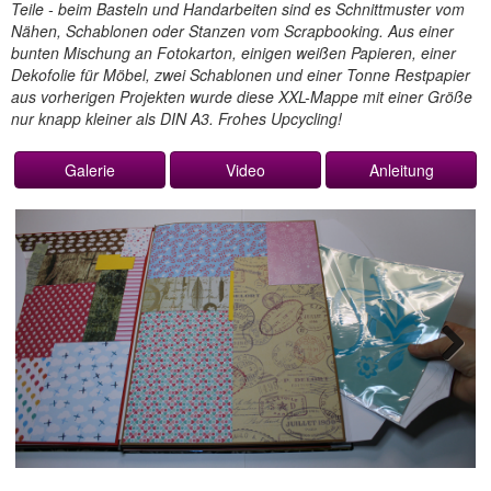
Teile - beim Basteln und Handarbeiten sind es Schnittmuster vom
Nähen, Schablonen oder Stanzen vom Scrapbooking. Aus einer
bunten Mischung an Fotokarton, einigen weißen Papieren, einer
Dekofolie für Möbel, zwei Schablonen und einer Tonne Restpapier
aus vorherigen Projekten wurde diese XXL-Mappe mit einer Größe
nur knapp kleiner als DIN A3. Frohes Upcycling!
Galerie
Video
Anleitung
Next