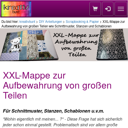
Nav
Du bist hier:
kreativbunt
>
DIY Anleitungen
>
Scrapbooking & Papier
> XXL-Mappe zur
Aufbewahrung von großen Teilen wie Schnittmuster, Stanzen und Schablonen
XXL-Mappe zur
Aufbewahrung von großen
Teilen
Für Schnittmuster, Stanzen, Schablonen u.v.m.
"Wohin eigentlich mit meinen... ?" - Diese Frage hat sich sicherlich
jeder schon einmal gestellt. Problematisch sind vor allem große