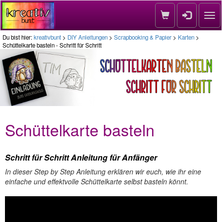
Nav
Du bist hier:
kreativbunt
>
DIY Anleitungen
>
Scrapbooking & Papier
>
Karten
>
Schüttelkarte basteln - Schritt für Schritt
Schüttelkarte basteln
Schritt für Schritt Anleitung für Anfänger
In dieser Step by Step Anleitung erklären wir euch, wie ihr eine
einfache und effektvolle Schüttelkarte selbst basteln könnt.