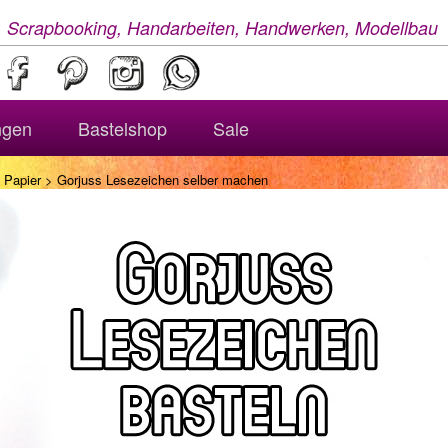
, Scrapbooking, Handarbeiten, Handwerken, Modellbau
ngen
Bastelshop
Sale
 Papier
> Gorjuss Lesezeichen selber machen