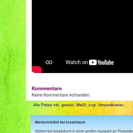
Kommentare
Keine Kommentare vorhanden.
Alle Preise inkl. gesetzl. MwSt, zzgl.
Versandkosten
.
Markenvielfalt bei kreativbunt
Stöbert bei kreativbunt in einer großen Auswahl an Produkt