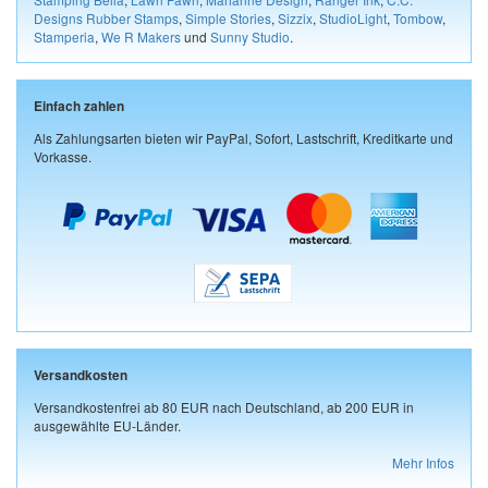
Designs Rubber Stamps
,
Simple Stories
,
Sizzix
,
StudioLight
,
Tombow
,
Stamperia
,
We R Makers
und
Sunny Studio
.
Einfach zahlen
Als Zahlungsarten bieten wir PayPal, Sofort, Lastschrift, Kreditkarte und
Vorkasse.
Versandkosten
Versandkostenfrei ab 80 EUR nach Deutschland, ab 200 EUR in
ausgewählte EU-Länder.
Mehr Infos