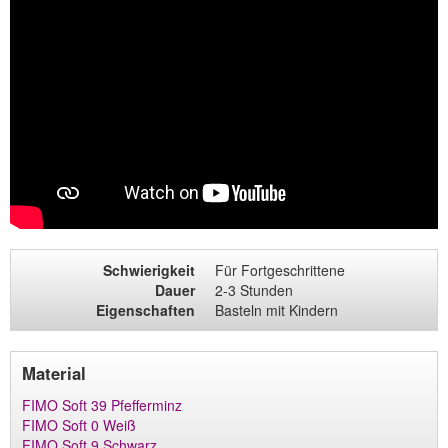
Schwierigkeit
Für Fortgeschrittene
Dauer
2-3 Stunden
Eigenschaften
Basteln mit Kindern
Material
FIMO Soft 39 Pfefferminz
FIMO Soft 0 Weiß
FIMO Soft 9 Schwarz