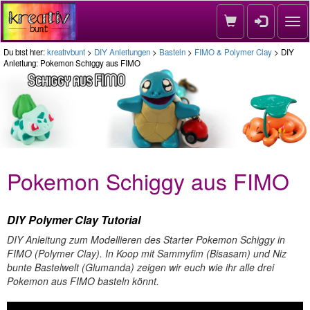
Nav
Du bist hier:
kreativbunt
>
DIY Anleitungen
>
Basteln
>
FIMO & Polymer Clay
> DIY
Anleitung: Pokemon Schiggy aus FIMO
Pokemon Schiggy aus FIMO
DIY Polymer Clay Tutorial
DIY Anleitung zum Modellieren des Starter Pokemon Schiggy in
FIMO (Polymer Clay). In Koop mit Sammyfim (Bisasam) und Niz
bunte Bastelwelt (Glumanda) zeigen wir euch wie ihr alle drei
Pokemon aus FIMO basteln könnt.