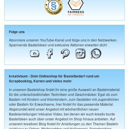
Folge uns
Abonniere unseren YouTube-Kanal und folge uns in den Netzwerken.
Spannende Bastelideen und exklusive Aktionen erwarten dich!
kreativbunt - Dein Onlineshop für Bastelbedarf rund um
Scrapbooking, Karten und vieles mehr
In unserem Bastelshop findet ihr eine große Auswahl an Bastelmaterial
für die unterschiedlichsten Techniken und Geschmäcker. Egal ob zum
Basteln mit Kindern und Kleinkindern, zum Gestalten mit Jugendlichen
oder Basteln für Erwachsene, hier findet ihr das passende Material.
Abgerundet wird unser Angebot mit wöchentlichen neuen
Bastelanleitungen inklusive Video, bei denen wir euch kreativ bunte
Bastelideen auch über unser Angebot im Shop hinaus anbieten. Auf
unserem kreativen Blog findet ihr Anleitungen zu den Themen Basteln
(nicht nur zu Ostern, Weihnachten und Halloween), Scrapbooking,