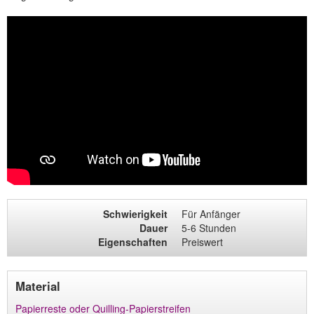
Schwierigkeit
Für Anfänger
Dauer
5-6 Stunden
Eigenschaften
Preiswert
Material
Papierreste oder Quilling-Papierstreifen