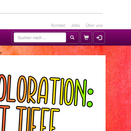
Kontakt
Jobs
Über uns
r