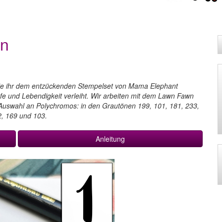
en
 wie ihr dem entzückenden Stempelset von Mama Elephant
efe und Lebendigkeit verleiht. Wir arbeiten mit dem Lawn Fawn
 Auswahl an Polychromos: in den Grautönen 199, 101, 181, 233,
2, 169 und 103.
Anleitung