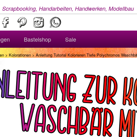
, Scrapbooking, Handarbeiten, Handwerken, Modellbau
ngen
Bastelshop
Sale
en
>
Kolorationen
> Anleitung Tutorial Kolorieren Tiefe Polychromos Waschbä