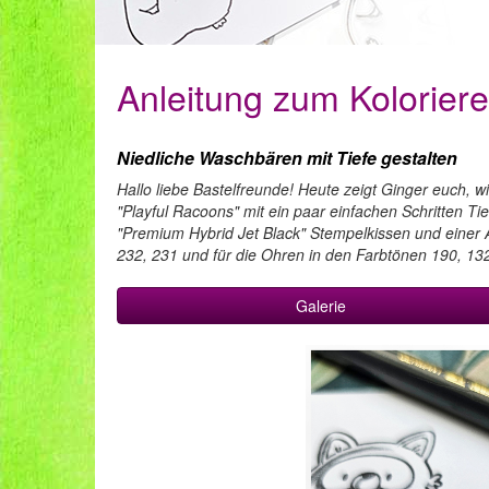
Anleitung zum Kolorier
Niedliche Waschbären mit Tiefe gestalten
Hallo liebe Bastelfreunde! Heute zeigt Ginger euch,
"Playful Racoons" mit ein paar einfachen Schritten Ti
"Premium Hybrid Jet Black" Stempelkissen und einer
232, 231 und für die Ohren in den Farbtönen 190, 13
Galerie