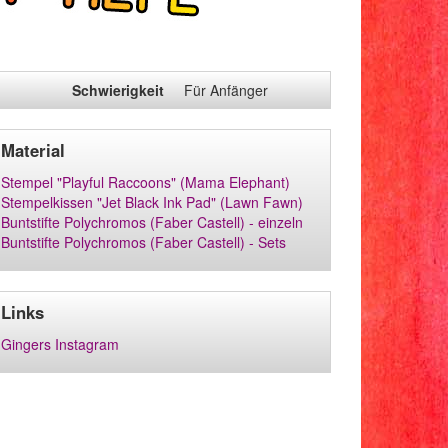
Schwierigkeit
Für Anfänger
Material
Stempel "Playful Raccoons" (Mama Elephant)
Stempelkissen "Jet Black Ink Pad" (Lawn Fawn)
Buntstifte Polychromos (Faber Castell) - einzeln
Buntstifte Polychromos (Faber Castell) - Sets
Links
Gingers Instagram