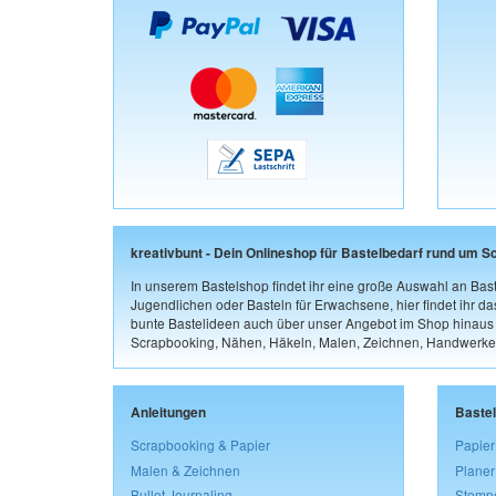
kreativbunt - Dein Onlineshop für Bastelbedarf rund um S
In unserem Bastelshop findet ihr eine große Auswahl an Bast
Jugendlichen oder Basteln für Erwachsene, hier findet ihr d
bunte Bastelideen auch über unser Angebot im Shop hinaus a
Scrapbooking, Nähen, Häkeln, Malen, Zeichnen, Handwerke
Anleitungen
Baste
Scrapbooking & Papier
Papier
Malen & Zeichnen
Planer
Bullet Journaling
Stemp