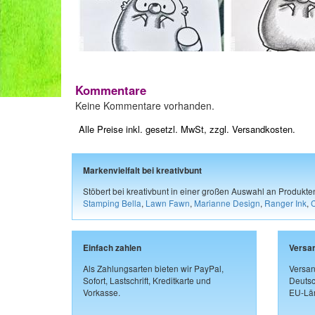
Kommentare
Keine Kommentare vorhanden.
Alle Preise inkl. gesetzl. MwSt, zzgl.
Versandkosten
.
Markenvielfalt bei kreativbunt
Stöbert bei kreativbunt in einer großen Auswahl an Produkt
Stamping Bella
,
Lawn Fawn
,
Marianne Design
,
Ranger Ink
,
Einfach zahlen
Versa
Als Zahlungsarten bieten wir PayPal,
Versan
Sofort, Lastschrift, Kreditkarte und
Deutsc
Vorkasse.
EU-Län