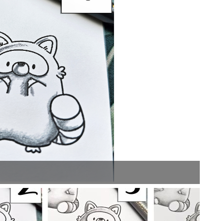
Kaltg