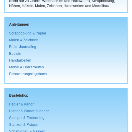
(nicht nur zu Ostern, Weihnachten und Halloween), Scrapbooking,
Nähen, Häkeln, Malen, Zeichnen, Handwerken und Modellbau.
Anleitungen
Scrapbooking & Papier
Malen & Zeichnen
Bullet Journaling
Basteln
Handarbeiten
Möbel & Holzarbeiten
Renovierungstagebuch
Bastelshop
Papier & Karton
Planer & Planer-Zubehör
Stempel & Embossing
Stanzen & Prägen
Schablonen & Masken