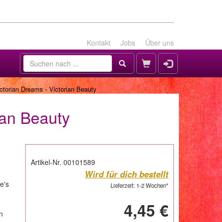
Kontakt
Jobs
Über uns
ictorian Dreams - Victorian Beauty
ian Beauty
Artikel-Nr. 00101589
Wird für dich bestellt
e's
Lieferzeit: 1-2 Wochen*
4,45 €
n