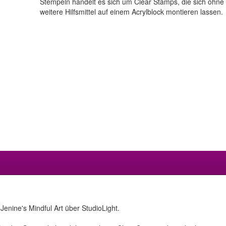
Stempeln handelt es sich um Clear Stamps, die sich ohne
weitere Hilfsmittel auf einem Acrylblock montieren lassen.
enine's Mindful Art über StudioLight.