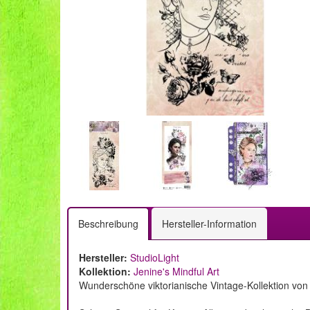
Beschreibung
Hersteller-Information
Hersteller:
StudioLight
Kollektion:
Jenine's Mindful Art
Wunderschöne viktorianische Vintage-Kollektion von J