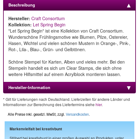
Beschreibung
Hersteller:
Craft Consortium
Kollektion:
Let Spring Begin
"Let Spring Begin" ist eine Kollektion von Craft Consortium.
Wunderschöne Frühlingsmotive wie Blumen, Pilze, Ostereier,
Hasen, Wichtel und vielen schönen Mustern in Orange-, Pink-,
Rot-, Lila-, Blau-, Grün- und Gelbtönen.
Schöne Stempel für Karten, Alben und vieles mehr. Bei den
Stempeln handelt es sich um Clear Stamps, die sich ohne
weitere Hilfsmittel auf einem Acrylblock montieren lassen.
Hersteller-Information
* Gilt für Lieferungen nach Deutschland. Lieferzeiten für andere Länder und
Informationen zur Berechnung des Liefertermins siehe
hier
.
Alle Preise inkl. gesetzl. MwSt, zzgl.
Versandkosten
.
Markenvielfalt bei kreativbunt
Stöbert bei kreativbunt in einer großen Auswahl an Produkten, unter