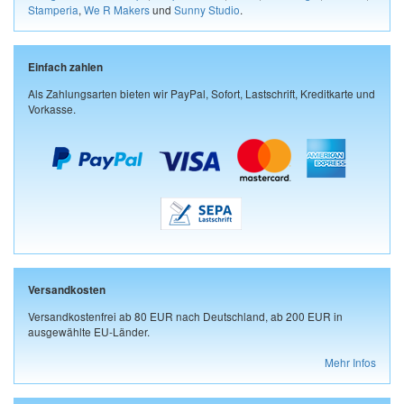
Stamperia
,
We R Makers
und
Sunny Studio
.
Einfach zahlen
Als Zahlungsarten bieten wir PayPal, Sofort, Lastschrift, Kreditkarte und
Vorkasse.
Versandkosten
Versandkostenfrei ab 80 EUR nach Deutschland, ab 200 EUR in
ausgewählte EU-Länder.
Mehr Infos