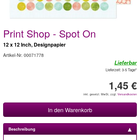
Print Shop - Spot On
12 x 12 Inch, Designpapier
Artikel-Nr. 00071778
Lieferbar
Lieferzeit: 3-5 Tage*
1,45 €
inkl. gesetzl. MwSt, zzgl.
Versandkosten
In den Warenkorb
Beschreibung