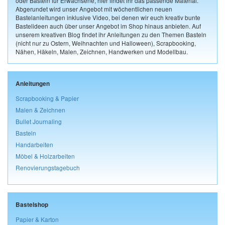
oder Basteln für Erwachsene, hier findet ihr das passende Material.
Abgerundet wird unser Angebot mit wöchentlichen neuen
Bastelanleitungen inklusive Video, bei denen wir euch kreativ bunte
Bastelideen auch über unser Angebot im Shop hinaus anbieten. Auf
unserem kreativen Blog findet ihr Anleitungen zu den Themen Basteln
(nicht nur zu Ostern, Weihnachten und Halloween), Scrapbooking,
Nähen, Häkeln, Malen, Zeichnen, Handwerken und Modellbau.
Anleitungen
Scrapbooking & Papier
Malen & Zeichnen
Bullet Journaling
Basteln
Handarbeiten
Möbel & Holzarbeiten
Renovierungstagebuch
Bastelshop
Papier & Karton