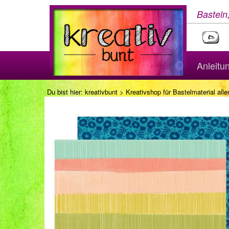
Basteln
Anleitu
Du bist hier:
kreativbunt
>
Kreativshop für Bastelmaterial aller