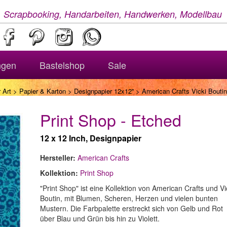
, Scrapbooking, Handarbeiten, Handwerken, Modellbau
ngen
Bastelshop
Sale
 Art
>
Papier & Karton
>
Designpapier 12x12''
> American Crafts Vicki Boutin
Print Shop - Etched
12 x 12 Inch, Designpapier
Hersteller:
American Crafts
Kollektion:
Print Shop
"Print Shop" ist eine Kollektion von American Crafts und Vi
Boutin, mit Blumen, Scheren, Herzen und vielen bunten
Mustern. Die Farbpalette erstreckt sich von Gelb und Rot
über Blau und Grün bis hin zu Violett.