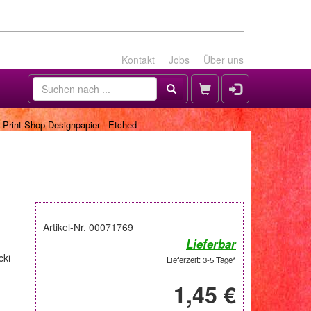
Kontakt
Jobs
Über uns
 Print Shop Designpapier - Etched
Artikel-Nr. 00071769
Lieferbar
cki
Lieferzeit: 3-5 Tage*
1,45 €