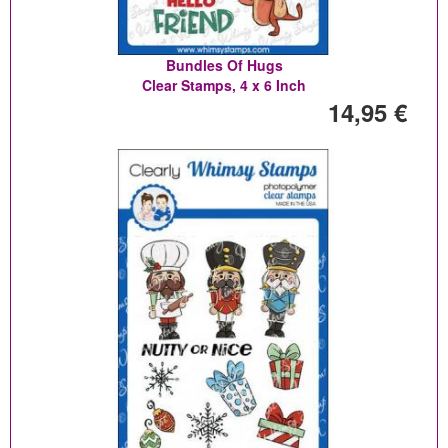
Bundles Of Hugs
Clear Stamps, 4 x 6 Inch
14,95 €