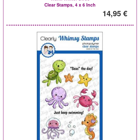
Clear Stamps, 4 x 6 Inch
14,95 €