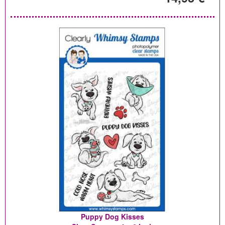
Puppy Dog Kisses