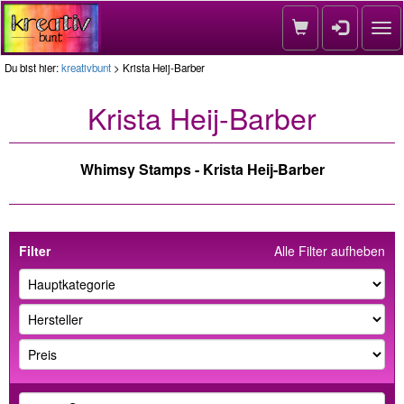
Nav
Du bist hier:
kreativbunt
> Krista Heij-Barber
Krista Heij-Barber
Whimsy Stamps - Krista Heij-Barber
Filter
Alle Filter aufheben