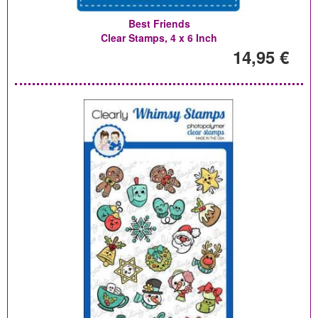
Best Friends
Clear Stamps, 4 x 6 Inch
14,95 €