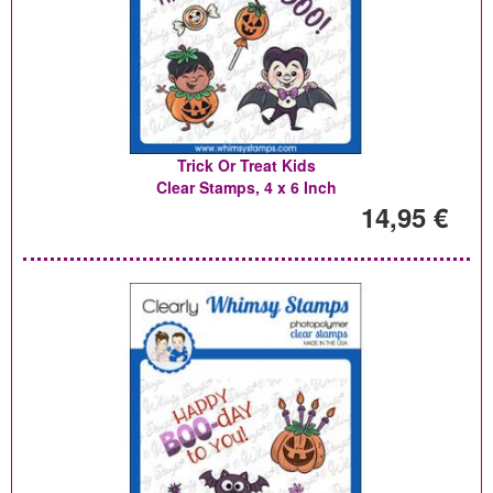
Trick Or Treat Kids
Clear Stamps, 4 x 6 Inch
14,95 €