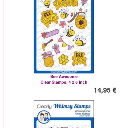
Bee Awesome
Clear Stamps, 4 x 6 Inch
14,95 €