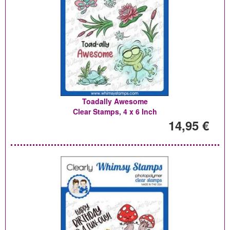
Toadally Awesome
Clear Stamps, 4 x 6 Inch
14,95 €