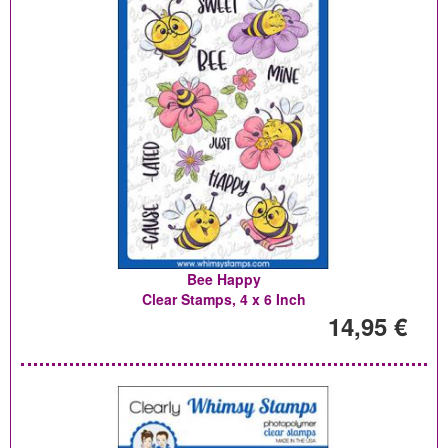
Bee Happy
Clear Stamps, 4 x 6 Inch
14,95 €