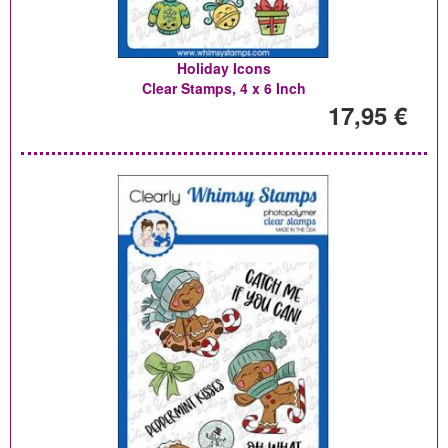
Holiday Icons
Clear Stamps, 4 x 6 Inch
17,95 €