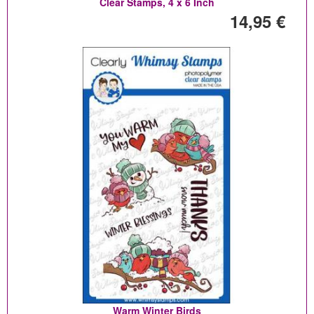
Clear Stamps, 4 x 6 Inch
14,95 €
Warm Winter Birds