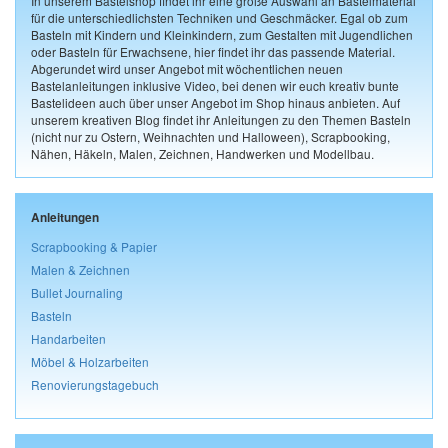
In unserem Bastelshop findet ihr eine große Auswahl an Bastelmaterial
für die unterschiedlichsten Techniken und Geschmäcker. Egal ob zum
Basteln mit Kindern und Kleinkindern, zum Gestalten mit Jugendlichen
oder Basteln für Erwachsene, hier findet ihr das passende Material.
Abgerundet wird unser Angebot mit wöchentlichen neuen
Bastelanleitungen inklusive Video, bei denen wir euch kreativ bunte
Bastelideen auch über unser Angebot im Shop hinaus anbieten. Auf
unserem kreativen Blog findet ihr Anleitungen zu den Themen Basteln
(nicht nur zu Ostern, Weihnachten und Halloween), Scrapbooking,
Nähen, Häkeln, Malen, Zeichnen, Handwerken und Modellbau.
Anleitungen
Scrapbooking & Papier
Malen & Zeichnen
Bullet Journaling
Basteln
Handarbeiten
Möbel & Holzarbeiten
Renovierungstagebuch