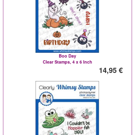
Boo Day
Clear Stamps, 4 x 6 Inch
14,95 €