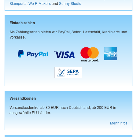
Stamperia
,
We R Makers
und
Sunny Studio
.
Einfach zahlen
Als Zahlungsarten bieten wir PayPal, Sofort, Lastschrift, Kreditkarte und
Vorkasse.
Versandkosten
Versandkostenfrei ab 80 EUR nach Deutschland, ab 200 EUR in
ausgewählte EU-Länder.
Mehr Infos