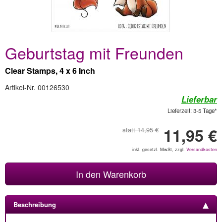
Geburtstag mit Freunden
Clear Stamps, 4 x 6 Inch
Artikel-Nr. 00126530
Lieferbar
Lieferzeit: 3-5 Tage*
11,95 €
statt 14,95 €
inkl. gesetzl. MwSt, zzgl.
Versandkosten
In den Warenkorb
Beschreibung