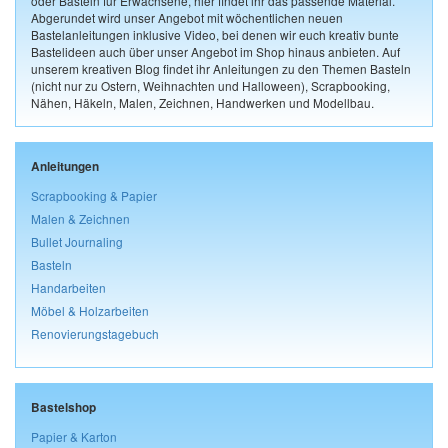
oder Basteln für Erwachsene, hier findet ihr das passende Material.
Abgerundet wird unser Angebot mit wöchentlichen neuen
Bastelanleitungen inklusive Video, bei denen wir euch kreativ bunte
Bastelideen auch über unser Angebot im Shop hinaus anbieten. Auf
unserem kreativen Blog findet ihr Anleitungen zu den Themen Basteln
(nicht nur zu Ostern, Weihnachten und Halloween), Scrapbooking,
Nähen, Häkeln, Malen, Zeichnen, Handwerken und Modellbau.
Anleitungen
Scrapbooking & Papier
Malen & Zeichnen
Bullet Journaling
Basteln
Handarbeiten
Möbel & Holzarbeiten
Renovierungstagebuch
Bastelshop
Papier & Karton