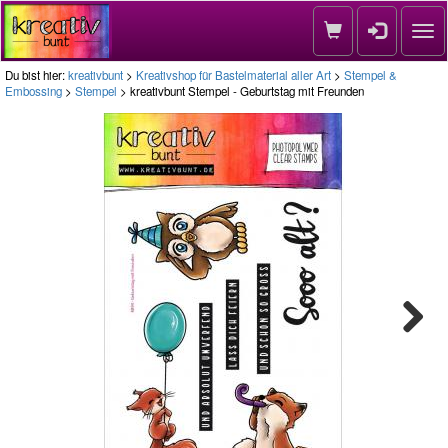
Nav
Du bist hier:
kreativbunt
>
Kreativshop für Bastelmaterial aller Art
>
Stempel &
Embossing
>
Stempel
> kreativbunt Stempel - Geburtstag mit Freunden
Next