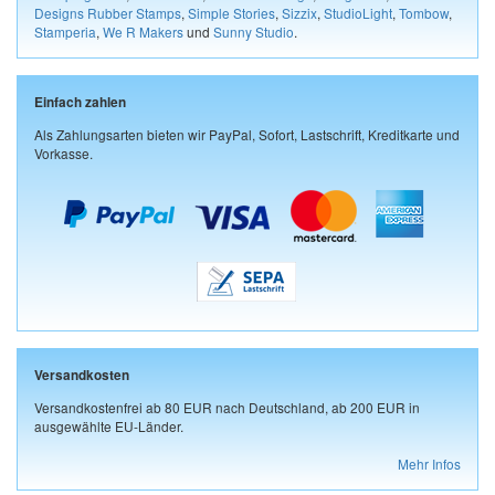
Designs Rubber Stamps
,
Simple Stories
,
Sizzix
,
StudioLight
,
Tombow
,
Stamperia
,
We R Makers
und
Sunny Studio
.
Einfach zahlen
Als Zahlungsarten bieten wir PayPal, Sofort, Lastschrift, Kreditkarte und
Vorkasse.
Versandkosten
Versandkostenfrei ab 80 EUR nach Deutschland, ab 200 EUR in
ausgewählte EU-Länder.
Mehr Infos