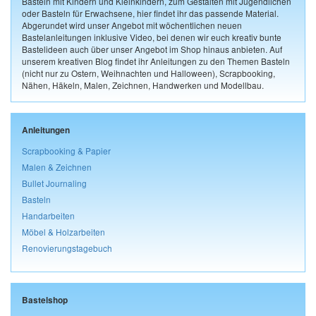
Basteln mit Kindern und Kleinkindern, zum Gestalten mit Jugendlichen
oder Basteln für Erwachsene, hier findet ihr das passende Material.
Abgerundet wird unser Angebot mit wöchentlichen neuen
Bastelanleitungen inklusive Video, bei denen wir euch kreativ bunte
Bastelideen auch über unser Angebot im Shop hinaus anbieten. Auf
unserem kreativen Blog findet ihr Anleitungen zu den Themen Basteln
(nicht nur zu Ostern, Weihnachten und Halloween), Scrapbooking,
Nähen, Häkeln, Malen, Zeichnen, Handwerken und Modellbau.
Anleitungen
Scrapbooking & Papier
Malen & Zeichnen
Bullet Journaling
Basteln
Handarbeiten
Möbel & Holzarbeiten
Renovierungstagebuch
Bastelshop