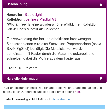
Beschreibung
Hersteller:
StudioLight
Kollektion:
Jenine's Mindful Art
"Wild & Free" ist eine wunderschöne Wildblumen-Kollektion
von Jenine's Mindful Art Collection.
Zur Verwendung der bei uns erhältlichen hochwertigen
Stanzschablonen wird eine Stanz- und Prägemaschine (bspw.
Sizzix BigShot) benötigt. Die Metallstanzen werden
gemeinsam mit Papier durch die Maschine gekurbelt und
schneiden dabei die Motive aus dem Papier aus.
Größe: 10,5 x 21cm
Hersteller-Information
* Gilt für Lieferungen nach Deutschland. Lieferzeiten für andere Länder und
Informationen zur Berechnung des Liefertermins siehe
hier
.
Alle Preise inkl. gesetzl. MwSt, zzgl.
Versandkosten
.