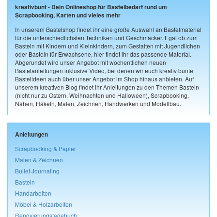
kreativbunt - Dein Onlineshop für Bastelbedarf rund um
Scrapbooking, Karten und vieles mehr
In unserem Bastelshop findet ihr eine große Auswahl an Bastelmaterial
für die unterschiedlichsten Techniken und Geschmäcker. Egal ob zum
Basteln mit Kindern und Kleinkindern, zum Gestalten mit Jugendlichen
oder Basteln für Erwachsene, hier findet ihr das passende Material.
Abgerundet wird unser Angebot mit wöchentlichen neuen
Bastelanleitungen inklusive Video, bei denen wir euch kreativ bunte
Bastelideen auch über unser Angebot im Shop hinaus anbieten. Auf
unserem kreativen Blog findet ihr Anleitungen zu den Themen Basteln
(nicht nur zu Ostern, Weihnachten und Halloween), Scrapbooking,
Nähen, Häkeln, Malen, Zeichnen, Handwerken und Modellbau.
Anleitungen
Scrapbooking & Papier
Malen & Zeichnen
Bullet Journaling
Basteln
Handarbeiten
Möbel & Holzarbeiten
Renovierungstagebuch