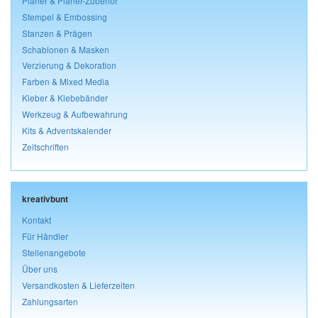
Planer & Planer-Zubehör
Stempel & Embossing
Stanzen & Prägen
Schablonen & Masken
Verzierung & Dekoration
Farben & Mixed Media
Kleber & Klebebänder
Werkzeug & Aufbewahrung
Kits & Adventskalender
Zeitschriften
kreativbunt
Kontakt
Für Händler
Stellenangebote
Über uns
Versandkosten & Lieferzeiten
Zahlungsarten