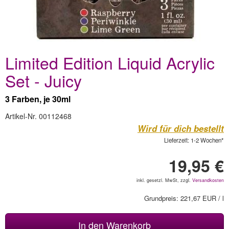
Limited Edition Liquid Acrylic
Set - Juicy
3 Farben, je 30ml
Artikel-Nr. 00112468
Wird für dich bestellt
Lieferzeit: 1-2 Wochen*
19,95 €
inkl. gesetzl. MwSt, zzgl.
Versandkosten
Grundpreis: 221,67 EUR / l
In den Warenkorb