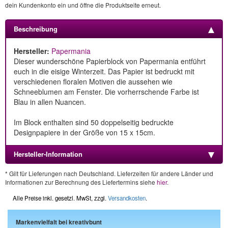
dein Kundenkonto ein und öffne die Produktseite erneut.
Beschreibung
Hersteller:
Papermania
Dieser wunderschöne Papierblock von Papermania entführt
euch in die eisige Winterzeit. Das Papier ist bedruckt mit
verschiedenen floralen Motiven die aussehen wie
Schneeblumen am Fenster. Die vorherrschende Farbe ist
Blau in allen Nuancen.
Im Block enthalten sind 50 doppelseitig bedruckte
Designpapiere in der Größe von 15 x 15cm.
Hersteller-Information
* Gilt für Lieferungen nach Deutschland. Lieferzeiten für andere Länder und
Informationen zur Berechnung des Liefertermins siehe
hier
.
Alle Preise inkl. gesetzl. MwSt, zzgl.
Versandkosten
.
Markenvielfalt bei kreativbunt