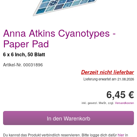
Anna Atkins Cyanotypes -
Paper Pad
6 x 6 Inch, 50 Blatt
Artikel-Nr. 00031896
Derzeit nicht lieferbar
Lieferung erwartet am 21.08.2026
6,45 €
inkl. gesetzl. MwSt, zzgl.
Versandkosten
In den Warenkorb
Du kannst das Produkt verbindlich reservieren. Bitte logge dich dafür
hier
in