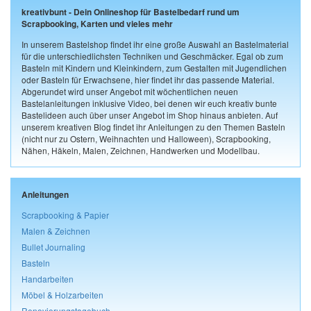
kreativbunt - Dein Onlineshop für Bastelbedarf rund um
Scrapbooking, Karten und vieles mehr
In unserem Bastelshop findet ihr eine große Auswahl an Bastelmaterial
für die unterschiedlichsten Techniken und Geschmäcker. Egal ob zum
Basteln mit Kindern und Kleinkindern, zum Gestalten mit Jugendlichen
oder Basteln für Erwachsene, hier findet ihr das passende Material.
Abgerundet wird unser Angebot mit wöchentlichen neuen
Bastelanleitungen inklusive Video, bei denen wir euch kreativ bunte
Bastelideen auch über unser Angebot im Shop hinaus anbieten. Auf
unserem kreativen Blog findet ihr Anleitungen zu den Themen Basteln
(nicht nur zu Ostern, Weihnachten und Halloween), Scrapbooking,
Nähen, Häkeln, Malen, Zeichnen, Handwerken und Modellbau.
Anleitungen
Scrapbooking & Papier
Malen & Zeichnen
Bullet Journaling
Basteln
Handarbeiten
Möbel & Holzarbeiten
Renovierungstagebuch